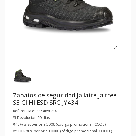
Zapatos de seguridad Jallatte Jaltree
S3 CI HI ESD SRC JY434
Referencia
8033546508923
☑️ Devolución 90 días
💸 5% si superior a 500€ (código promocional: COD5)
💸 10% si superior a 1000€ (código promocional: COD10)