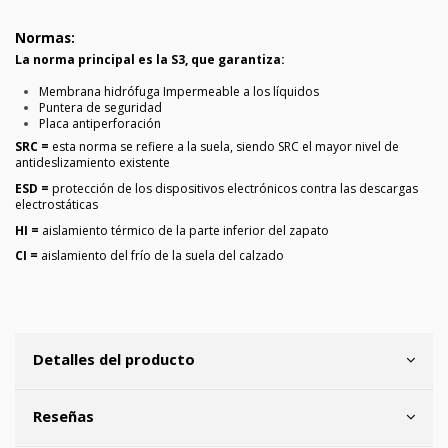
Normas:
La norma principal es la S3, que garantiza:
Membrana hidrófuga Impermeable a los líquidos
Puntera de seguridad
Placa antiperforación
SRC =
esta norma se refiere a la suela, siendo SRC el mayor nivel de
antideslizamiento existente
ESD =
protección de los dispositivos electrónicos contra las descargas
electrostáticas
HI =
aislamiento térmico de la parte inferior del zapato
CI =
aislamiento del frío de la suela del calzado
Detalles del producto
Reseñas