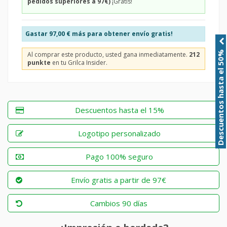
pedidos superiores a 97€)
¡Gratis!
Gastar
97,00 €
más para obtener envío gratis!
Descuentos hasta el 50%
Al comprar este producto, usted gana inmediatamente.
212
punkte
en tu Grilca Insider.
Descuentos hasta el 15%
Logotipo personalizado
Pago 100% seguro
Envío gratis a partir de 97€
Cambios 90 días