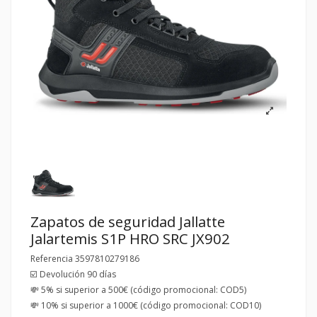
Zapatos de seguridad Jallatte
Jalartemis S1P HRO SRC JX902
Referencia
3597810279186
☑️ Devolución 90 días
💸 5% si superior a 500€ (código promocional: COD5)
💸 10% si superior a 1000€ (código promocional: COD10)