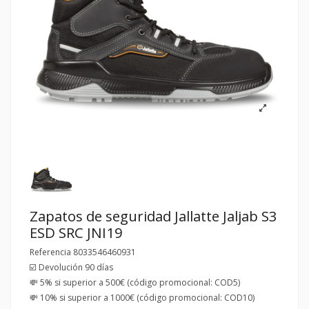
Zapatos de seguridad Jallatte Jaljab S3
ESD SRC JNI19
Referencia
8033546460931
☑️ Devolución 90 días
💸 5% si superior a 500€ (código promocional: COD5)
💸 10% si superior a 1000€ (código promocional: COD10)