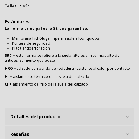
Tallas
: 35/48
Estándares:
La norma principal es la S3, que garantiza:
Membrana hidrófuga Impermeable a los líquidos
Puntera de seguridad
Placa antiperforación
SRC =
esta norma se refiere a la suela, SRC es el nivel más alto de
antideslizamiento que existe
HRO =
calzado con banda de rodadura resistente al calor por contacto
HI =
aislamiento térmico de la suela del calzado
CI =
aislamiento del frío de la suela del calzado
Detalles del producto
Reseñas