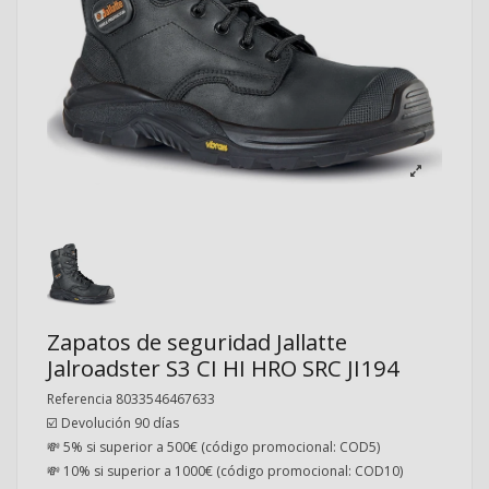
Zapatos de seguridad Jallatte
Jalroadster S3 CI HI HRO SRC JI194
Referencia
8033546467633
☑️ Devolución 90 días
💸 5% si superior a 500€ (código promocional: COD5)
💸 10% si superior a 1000€ (código promocional: COD10)