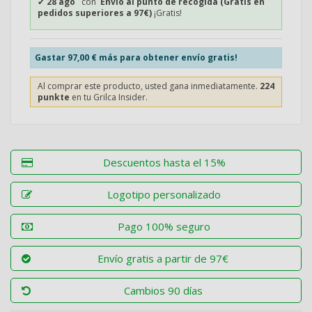
✔
28 ago
con
Envío al punto de recogida (Gratis en
pedidos superiores a 97€)
¡Gratis!
Gastar
97,00 €
más para obtener envío gratis!
Al comprar este producto, usted gana inmediatamente.
224
punkte
en tu Grilca Insider.
Descuentos hasta el 15%
Logotipo personalizado
Pago 100% seguro
Envío gratis a partir de 97€
Cambios 90 días