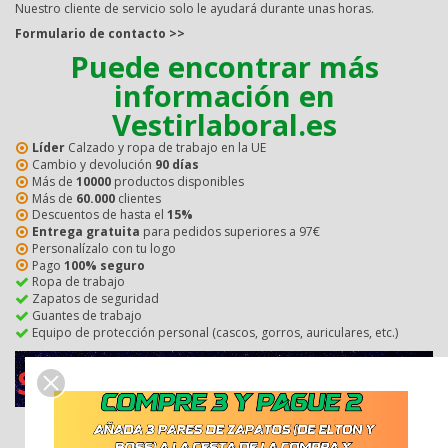
Nuestro cliente de servicio solo le ayudará durante unas horas.
Formulario de contacto >>
Puede encontrar más
información en
Vestirlaboral.es
Líder
Calzado y ropa de trabajo en la UE
Cambio y devolución
90 días
Más de
10000
productos disponibles
Más de
60.000
clientes
Descuentos de hasta el
15%
Entrega gratuita
para pedidos superiores a 97€
Personalízalo con tu logo
Pago
100% seguro
Ropa de trabajo
Zapatos de seguridad
Guantes de trabajo
Equipo de protección personal (cascos, gorros, auriculares, etc.)