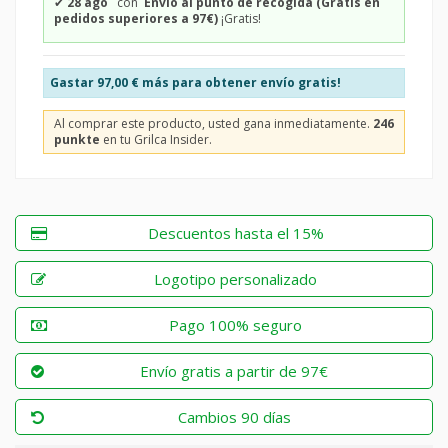
✔
28 ago
con
Envío al punto de recogida (Gratis en
pedidos superiores a 97€)
¡Gratis!
Gastar
97,00 €
más para obtener envío gratis!
Al comprar este producto, usted gana inmediatamente.
246
punkte
en tu Grilca Insider.
Descuentos hasta el 15%
Logotipo personalizado
Pago 100% seguro
Envío gratis a partir de 97€
Cambios 90 días