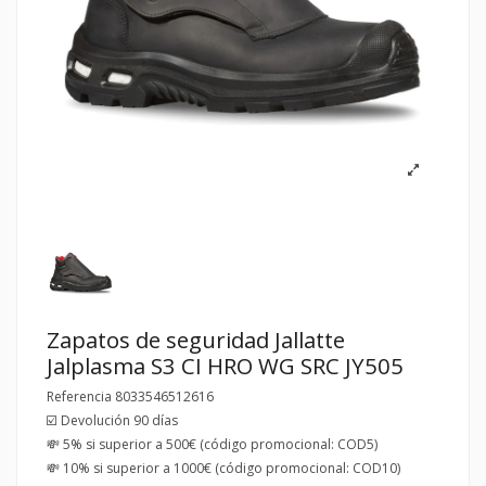
Zapatos de seguridad Jallatte
Jalplasma S3 CI HRO WG SRC JY505
Referencia
8033546512616
☑️ Devolución 90 días
💸 5% si superior a 500€ (código promocional: COD5)
💸 10% si superior a 1000€ (código promocional: COD10)