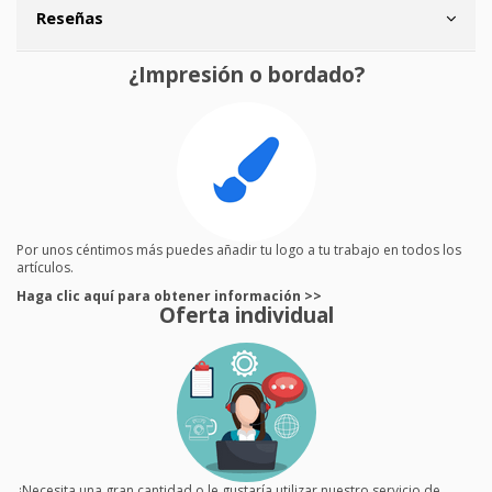
Reseñas
¿Impresión o bordado?
Por unos céntimos más puedes añadir tu logo a tu trabajo en todos los
artículos.
Haga clic aquí para obtener información >>
Oferta individual
¿Necesita una gran cantidad o le gustaría utilizar nuestro servicio de