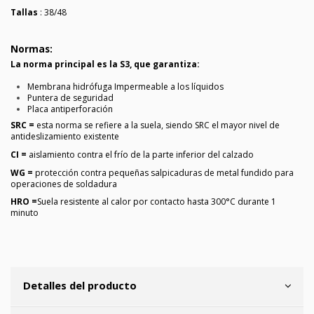
Tallas
: 38/48
Normas:
La norma principal es la S3, que garantiza:
Membrana hidrófuga Impermeable a los líquidos
Puntera de seguridad
Placa antiperforación
SRC =
esta norma se refiere a la suela, siendo SRC el mayor nivel de
antideslizamiento existente
CI =
aislamiento contra el frío de la parte inferior del calzado
WG =
protección contra pequeñas salpicaduras de metal fundido para
operaciones de soldadura
HRO =
Suela resistente al calor por contacto hasta 300°C durante 1
minuto
Detalles del producto