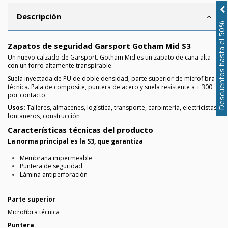
Descripción
Descuentos hasta el 50%
Zapatos de seguridad Garsport Gotham Mid S3
Un nuevo calzado de Garsport. Gotham Mid es un zapato de caña alta
con un forro altamente transpirable.
Suela inyectada de PU de doble densidad, parte superior de microfibra
técnica. Pala de composite, puntera de acero y suela resistente a + 300
por contacto.
Usos:
Talleres, almacenes, logística, transporte, carpintería, electricistas,
fontaneros, construcción
Características técnicas del producto
La norma principal es la S3, que garantiza
Membrana impermeable
Puntera de seguridad
Lámina antiperforación
Parte superior
Microfibra técnica
Puntera