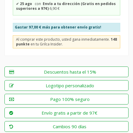
✔
25 ago
con
Envío a tu dirección (Gratis en pedidos
superiores a 97€)
6,90 €
Gastar
97,00 €
más para obtener envío gratis!
Al comprar este producto, usted gana inmediatamente.
148
punkte
en tu Grilca Insider.
Descuentos hasta el 15%
Logotipo personalizado
Pago 100% seguro
Envío gratis a partir de 97€
Cambios 90 días