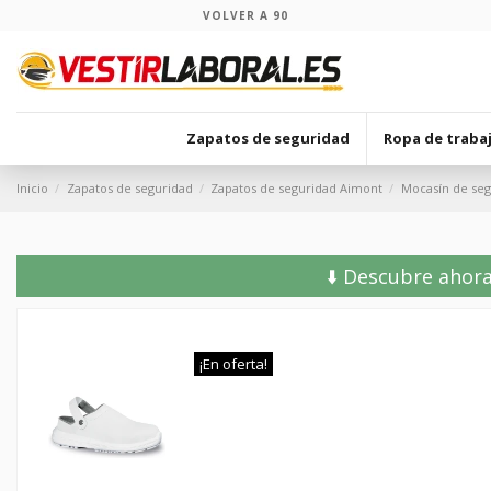
VOLVER A 90
Zapatos de seguridad
Ropa de traba
Inicio
Zapatos de seguridad
Zapatos de seguridad Aimont
Mocasín de seg
⬇️ Descubre ahora
¡En oferta!