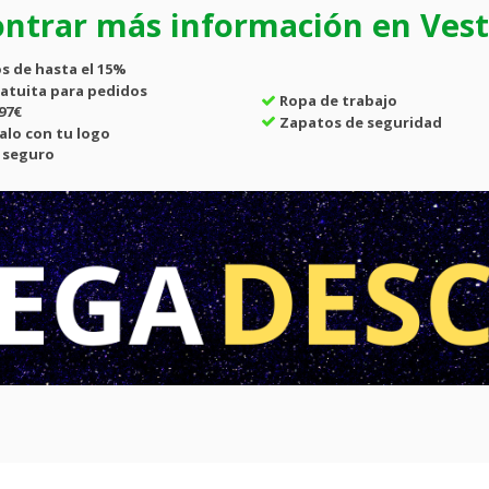
ntrar más información en Vesti
s de hasta el
15%
atuita
para pedidos
Ropa de trabajo
97€
Zapatos de seguridad
alo con tu logo
 seguro