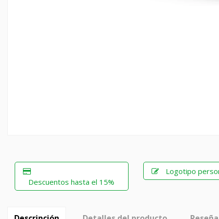
Logotipo perso
Descuentos hasta el 15%
Descripción
Detalles del producto
Reseña