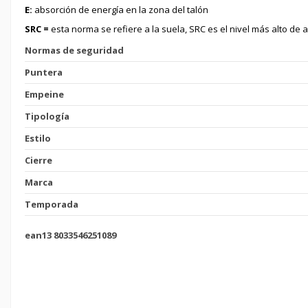
E:
absorción de energía en la zona del talón
SRC =
esta norma se refiere a la suela, SRC es el nivel más alto de 
Normas de seguridad
Puntera
Empeine
Tipología
Estilo
Cierre
Marca
Temporada
ean13
8033546251089