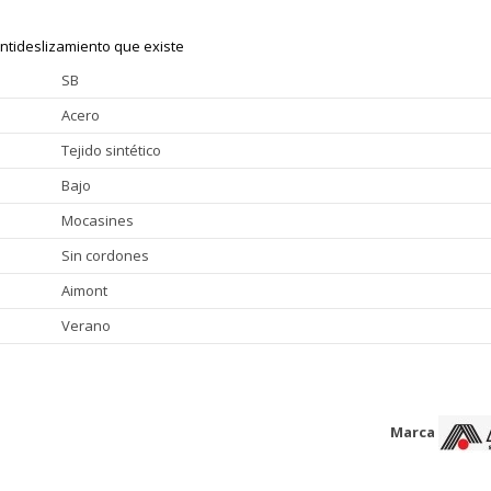
antideslizamiento que existe
SB
Acero
Tejido sintético
Bajo
Mocasines
Sin cordones
Aimont
Verano
Marca