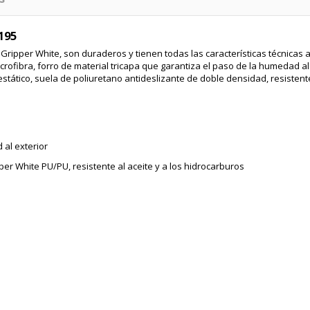
195
Gripper White, son duraderos y tienen todas las características técnicas
ofibra, forro de material tricapa que garantiza el paso de la humedad al 
estático, suela de poliuretano antideslizante de doble densidad, resistent
 al exterior
er White PU/PU, resistente al aceite y a los hidrocarburos