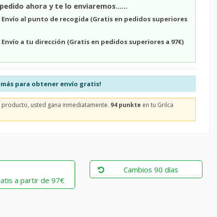
pedido ahora y te lo enviaremos......
n
Envío al punto de recogida (Gratis en pedidos superiores
n
Envío a tu dirección (Gratis en pedidos superiores a 97€)
más para obtener envío gratis!
e producto, usted gana inmediatamente.
94 punkte
en tu Grilca
Cambios 90 días
atis a partir de 97€