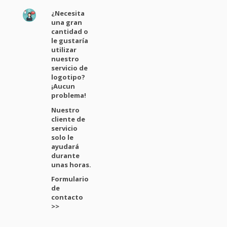
¿Necesita
una gran
cantidad o
le gustaría
utilizar
nuestro
servicio de
logotipo?
¡Aucun
problema!
Nuestro
cliente de
servicio
solo le
ayudará
durante
unas horas.
Formulario
de
contacto
>>