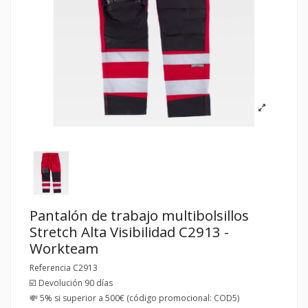
Pantalón de trabajo multibolsillos
Stretch Alta Visibilidad C2913 -
Workteam
Referencia
C2913
☑️ Devolución 90 días
💸 5% si superior a 500€ (código promocional: COD5)