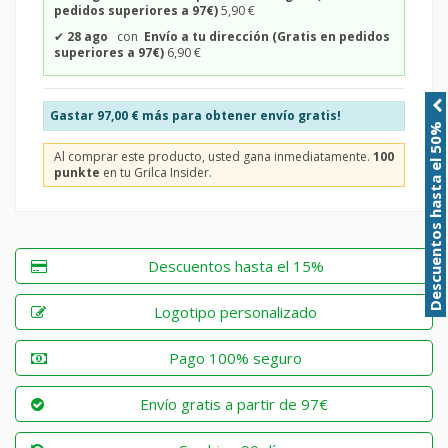
pedidos superiores a 97€)
5,90 €
✔
28 ago
con
Envío a tu dirección (Gratis en pedidos
superiores a 97€)
6,90 €
Gastar
97,00 €
más para obtener envío gratis!
Descuentos hasta el 50%
Al comprar este producto, usted gana inmediatamente.
100
punkte
en tu Grilca Insider.
Descuentos hasta el 15%
Logotipo personalizado
Pago 100% seguro
Envío gratis a partir de 97€