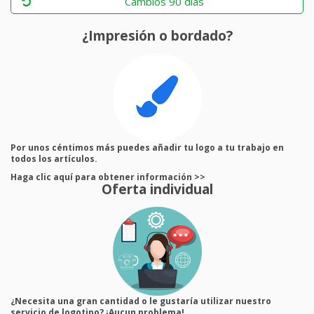
Cambios 90 días
¿Impresión o bordado?
Por unos céntimos más puedes añadir tu logo a tu trabajo en
todos los artículos.
Haga clic aquí para obtener información >>
Oferta individual
¿Necesita una gran cantidad o le gustaría utilizar nuestro
servicio de logotipo? ¡Aucun problema!