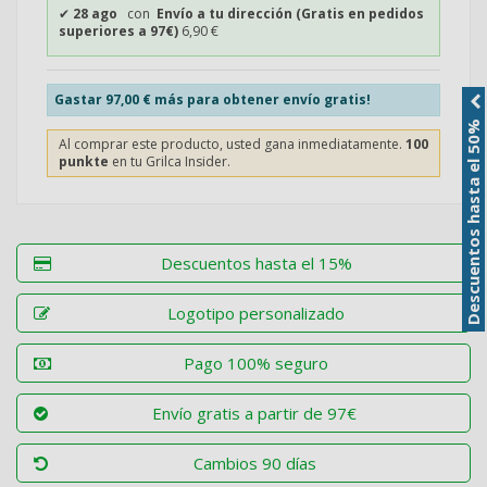
✔
28 ago
con
Envío a tu dirección (Gratis en pedidos
superiores a 97€)
6,90 €
Gastar
97,00 €
más para obtener envío gratis!
Descuentos hasta el 50%
Al comprar este producto, usted gana inmediatamente.
100
punkte
en tu Grilca Insider.
Descuentos hasta el 15%
Logotipo personalizado
Pago 100% seguro
Envío gratis a partir de 97€
Cambios 90 días