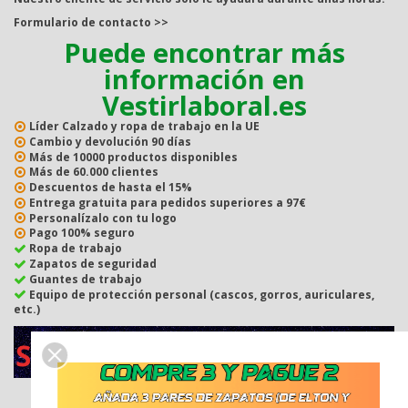
Formulario de contacto >>
Puede encontrar más
información en
Vestirlaboral.es
Líder
Calzado y ropa de trabajo en la UE
Cambio y devolución
90 días
Más de
10000
productos disponibles
Más de
60.000
clientes
Descuentos de hasta el
15%
Entrega gratuita
para pedidos superiores a 97€
Personalízalo con tu logo
Pago
100% seguro
Ropa de trabajo
Zapatos de seguridad
Guantes de trabajo
Equipo de protección personal (cascos, gorros, auriculares,
etc.)