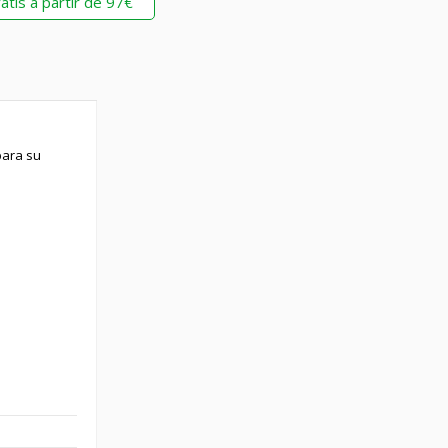
atis a partir de 97€
para su