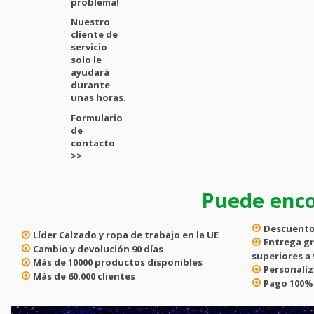
problema!
Nuestro
cliente de
servicio
solo le
ayudará
durante
unas horas.
Formulario
de
contacto
>>
Puede enco
Descuento
Líder
Calzado y ropa de trabajo en la UE
Entrega gr
Cambio y devolución
90 días
superiores a 
Más de
10000
productos disponibles
Personalíz
Más de
60.000
clientes
Pago
100%