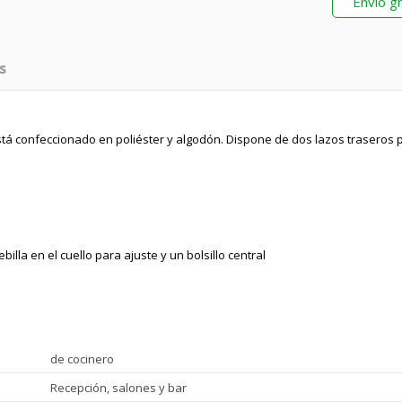
Envío gr
s
 está confeccionado en poliéster y algodón. Dispone de dos lazos traseros 
billa en el cuello para ajuste y un bolsillo central
de cocinero
Recepción, salones y bar