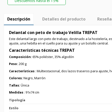
Descuentos hasta el 15%
Descripción
Detalles del producto
Reseña
Delantal con peto de trabajo Velilla TREPAT
Este delantal largo con peto de trabajo, destinado a la hostelería,
ajuste, una hebilla en el cuello para su ajuste y un bolsillo central.
Características técnicas TREPAT
Composición
:
65% poliéster, 35% algodón
Peso:
200 g
Características
: Multiestacional, dos lazos traseros para ajuste, he
Colores:
Negro, Marrón
Tallas:
Única
Medidas
: 91x74 cm
Tipología
Estilo