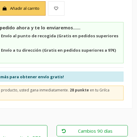
Añadir al carrito
pedido ahora y te lo enviaremos......
n
Envío al punto de recogida (Gratis en pedidos superiores
n
Envío a tu dirección (Gratis en pedidos superiores a 97€)
más para obtener envío gratis!
e producto, usted gana inmediatamente.
28 punkte
en tu Grilca
Cambios 90 días