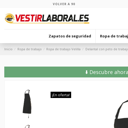
VOLVER A 90
Zapatos de seguridad
Ropa de traba
Inicio
Ropa de trabajo
Ropa de trabajo Velilla
Delantal con peto de trabaj
⬇️ Descubre ahora
¡En oferta!