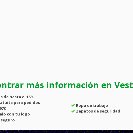
ntrar más información en Vesti
s de hasta el
15%
atuita
para pedidos
Ropa de trabajo
97€
Zapatos de seguridad
alo con tu logo
 seguro