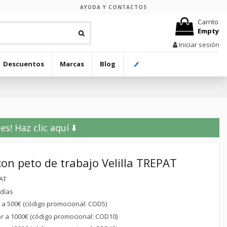
AYUDA Y CONTACTOS
Carrito
Empty
Iniciar sesión
Descuentos
Marcas
Blog
! Haz clic aquí ⬇️
con peto de trabajo Velilla TREPAT
AT
 días
r a 500€ (código promocional: COD5)
or a 1000€ (código promocional: COD10)