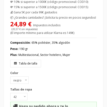
💸 10% si superior a 1000€ (código promocional: COD10)
💸 15% si superior a 1500€ (código promocional: COD15)
💰
Gana 5€ por cada 99€ gastados
📦
¿Grandes cantidades? ¡Solicita tu precio en pocos segundos!
24,89 €
Impuestos incluidos
(20,57 € sin impuestos)
(El importe mínimo para utilizar Klarna es 149€)
Composición:
65% poliéster, 35% algodón
Peso:
190 gr
Plus:
Multiestacional, Sector hotelero, Mujer
Tabla de talla
Color
Tallas de ropa
Haga su pedido ahora y te lo