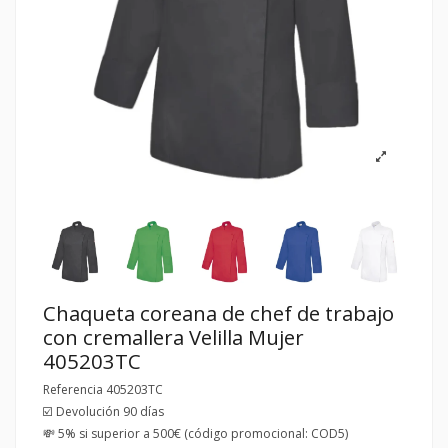
Chaqueta coreana de chef de trabajo
con cremallera Velilla Mujer
405203TC
Referencia
405203TC
☑️ Devolución 90 días
💸 5% si superior a 500€ (código promocional: COD5)