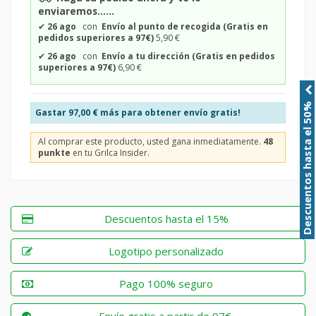
enviaremos......
✔
26 ago
con
Envío al punto de recogida (Gratis en
pedidos superiores a 97€)
5,90 €
✔
26 ago
con
Envío a tu dirección (Gratis en pedidos
superiores a 97€)
6,90 €
Descuentos hasta el 50%
Gastar
97,00 €
más para obtener envío gratis!
Al comprar este producto, usted gana inmediatamente.
48
punkte
en tu Grilca Insider.
Descuentos hasta el 15%
Logotipo personalizado
Pago 100% seguro
Envío gratis a partir de 97€