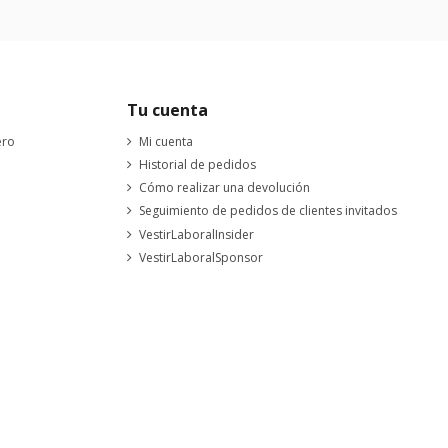
Tu cuenta
ero
Mi cuenta
Historial de pedidos
Cómo realizar una devolución
Seguimiento de pedidos de clientes invitados
VestirLaboralInsider
VestirLaboralSponsor