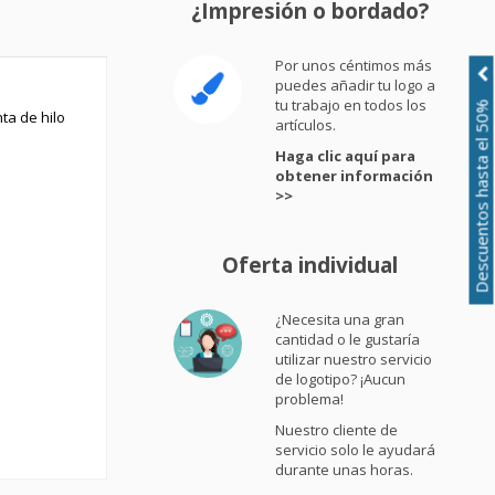
¿Impresión o bordado?
Por unos céntimos más
puedes añadir tu logo a
tu trabajo en todos los
Descuentos hasta el 50%
ta de hilo
artículos.
Haga clic aquí para
obtener información
>>
Oferta individual
¿Necesita una gran
cantidad o le gustaría
utilizar nuestro servicio
de logotipo? ¡Aucun
problema!
Nuestro cliente de
servicio solo le ayudará
durante unas horas.