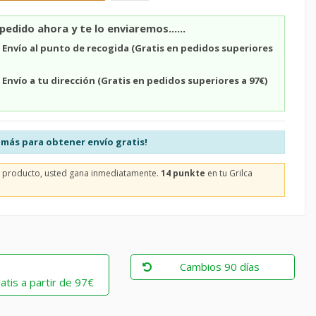
pedido ahora y te lo enviaremos......
n
Envío al punto de recogida (Gratis en pedidos superiores
n
Envío a tu dirección (Gratis en pedidos superiores a 97€)
más para obtener envío gratis!
e producto, usted gana inmediatamente.
14 punkte
en tu Grilca
Cambios 90 días
atis a partir de 97€