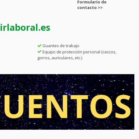
Formulario de
contacto >>
rlaboral.es
Guantes de trabajo
Equipo de protección personal (cascos,
gorros, auriculares, etc.)