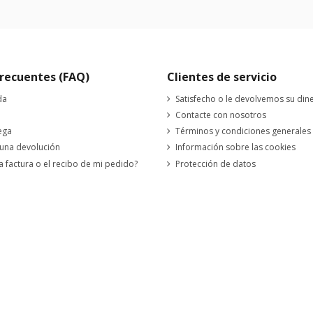
recuentes (FAQ)
Clientes de servicio
da
Satisfecho o le devolvemos su din
Contacte con nosotros
ega
Términos y condiciones generales
 una devolución
Información sobre las cookies
a factura o el recibo de mi pedido?
Protección de datos