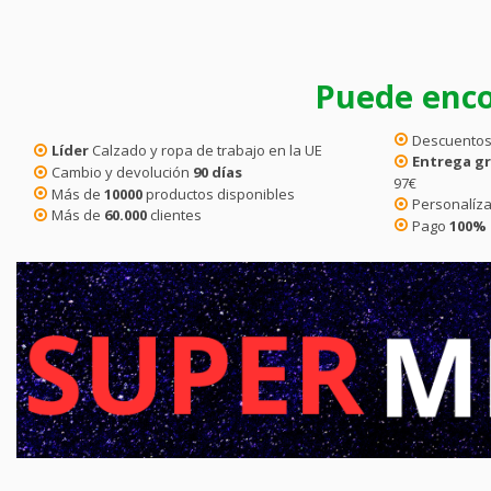
Puede enco
Descuentos
Líder
Calzado y ropa de trabajo en la UE
Entrega gr
Cambio y devolución
90 días
97€
Más de
10000
productos disponibles
Personalíza
Más de
60.000
clientes
Pago
100%