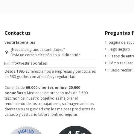
Contact us
Preguntas f
vestirlaboral.es
página de ayu
Pago seguro
¿Necesitas grandes cantidades?
Envía un correo electrónico a la dirección:
Plazos de entr
Cómo realizar
info@vestirlaboral.es
Puedo recibir l
Desde 1995 suministramos a empresas y particulares
en 360 grados con atención y regularidad.
Con más de
60.000 clientes online
,
20.000
pequeños
y Medianas empresas y más de 3.500
testimonios, nuestro objetivo es mejorar el
rendimiento de los trabajadores, su imagen ante los
clientes y su seguridad con los mejores productos de
calzado y vestuario laboral online. mejorar.