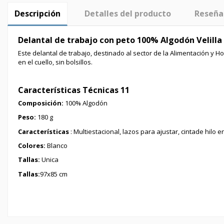
Descripción
Detalles del producto
Reseña
Delantal de trabajo con peto 100% Algodón Velilla
Este delantal de trabajo, destinado al sector de la Alimentación y H
en el cuello, sin bolsillos.
Características Técnicas 11
Composición
:
100% Algodón
Peso:
180 g
Características
: Multiestacional, lazos para ajustar, cinta
de hilo en
Colores:
Blanco
Tallas:
Unica
Tallas:
97x85 cm