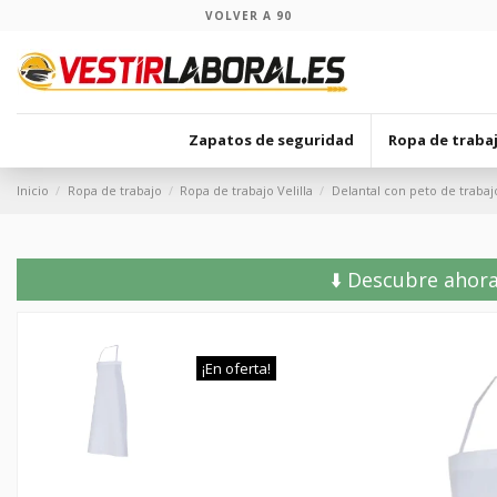
VOLVER A 90
Zapatos de seguridad
Ropa de traba
Inicio
Ropa de trabajo
Ropa de trabajo Velilla
Delantal con peto de trabaj
⬇️ Descubre ahora
¡En oferta!