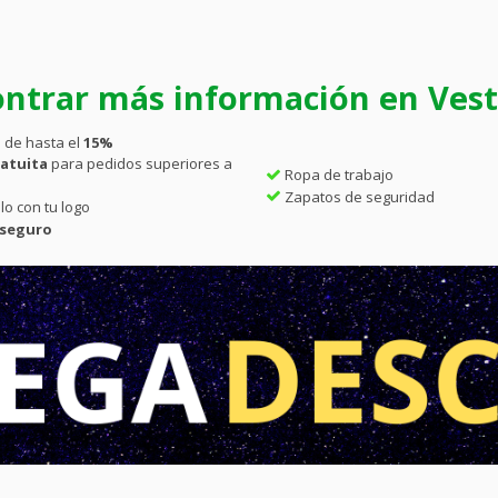
ntrar más información en Vesti
 de hasta el
15%
atuita
para pedidos superiores a
Ropa de trabajo
Zapatos de seguridad
lo con tu logo
 seguro