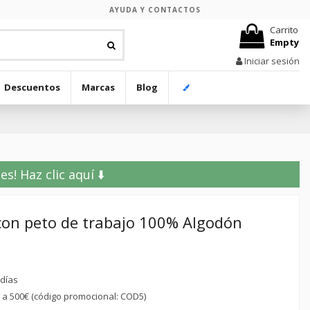
AYUDA Y CONTACTOS
Carrito
Empty
Iniciar sesión
Descuentos
Marcas
Blog
! Haz clic aquí ⬇️
con peto de trabajo 100% Algodón
 días
r a 500€ (código promocional: COD5)