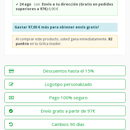
✔
24 ago
con
Envío a tu dirección (Gratis en pedidos
superiores a 97€)
6,90 €
Gastar
97,00 €
más para obtener envío gratis!
Al comprar este producto, usted gana inmediatamente.
82
punkte
en tu Grilca Insider.
Descuentos hasta el 15%
Logotipo personalizado
Pago 100% seguro
Envío gratis a partir de 97€
Cambios 90 días