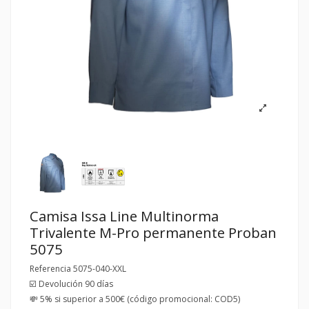
Camisa Issa Line Multinorma
Trivalente M-Pro permanente Proban
5075
Referencia
5075-040-XXL
☑️ Devolución 90 días
💸 5% si superior a 500€ (código promocional: COD5)