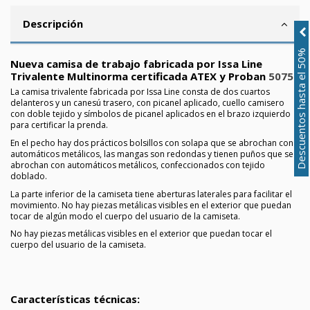
Descripción
Descuentos hasta el 50%
Nueva camisa de trabajo fabricada por Issa Line
Trivalente Multinorma certificada ATEX y Proban
5075
La camisa trivalente fabricada por Issa Line consta de dos cuartos
delanteros y un canesú trasero, con picanel aplicado, cuello camisero
con doble tejido y símbolos de picanel aplicados en el brazo izquierdo
para certificar la prenda.
En el pecho hay dos prácticos bolsillos con solapa que se abrochan con
automáticos metálicos, las mangas son redondas y tienen puños que se
abrochan con automáticos metálicos, confeccionados con tejido
doblado.
La parte inferior de la camiseta tiene aberturas laterales para facilitar el
movimiento. No hay piezas metálicas visibles en el exterior que puedan
tocar de algún modo el cuerpo del usuario de la camiseta.
No hay piezas metálicas visibles en el exterior que puedan tocar el
cuerpo del usuario de la camiseta.
Características técnicas: