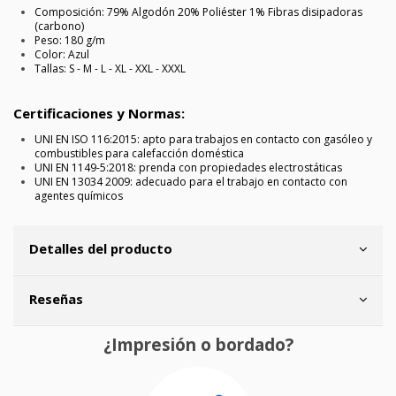
Composición: 79% Algodón 20% Poliéster 1% Fibras disipadoras
(carbono)
Peso: 180 g/m
Color: Azul
Tallas: S - M - L - XL - XXL - XXXL
Certificaciones y Normas:
UNI EN ISO 116:2015: apto para trabajos en contacto con gasóleo y
combustibles para calefacción doméstica
UNI EN 1149-5:2018: prenda con propiedades electrostáticas
UNI EN 13034 2009: adecuado para el trabajo en contacto con
agentes químicos
Detalles del producto
Reseñas
¿Impresión o bordado?