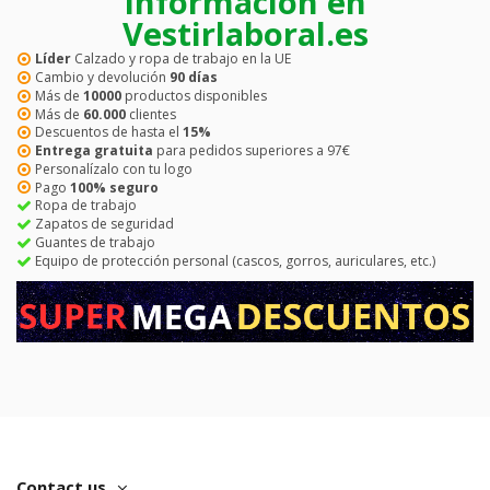
información en
Vestirlaboral.es
Líder
Calzado y ropa de trabajo en la UE
Cambio y devolución
90 días
Más de
10000
productos disponibles
Más de
60.000
clientes
Descuentos de hasta el
15%
Entrega gratuita
para pedidos superiores a 97€
Personalízalo con tu logo
Pago
100% seguro
Ropa de trabajo
Zapatos de seguridad
Guantes de trabajo
Equipo de protección personal (cascos, gorros, auriculares, etc.)
Contact us