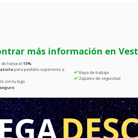
ntrar más información en Vesti
 de hasta el
15%
atuita
para pedidos superiores a
Ropa de trabajo
Zapatos de seguridad
lo con tu logo
 seguro