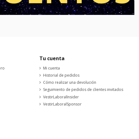
Tu cuenta
ero
Mi cuenta
Historial de pedidos
Cómo realizar una devolución
Seguimiento de pedidos de clientes invitados
VestirLaboralInsider
VestirLaboralSponsor