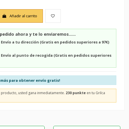
Añadir al carrito
pedido ahora y te lo enviaremos......
n
Envío a tu dirección (Gratis en pedidos superiores a 97€)
n
Envío al punto de recogida (Gratis en pedidos superiores
más para obtener envío gratis!
e producto, usted gana inmediatamente.
230 punkte
en tu Grilca