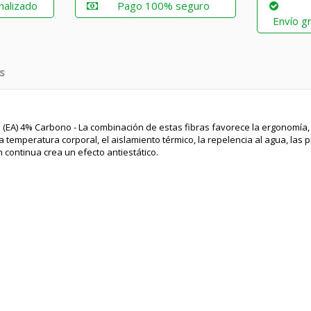
nalizado
Pago 100% seguro
Envío gr
s
 (EA) 4% Carbono - La combinación de estas fibras favorece la ergonomía,
e la temperatura corporal, el aislamiento térmico, la repelencia al agua, las
ón continua crea un efecto antiestático.