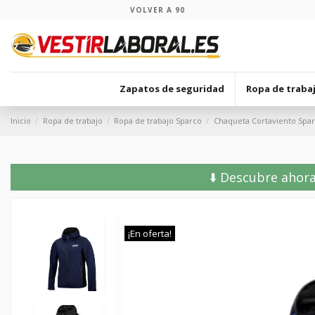
VOLVER A 90
Zapatos de seguridad
Ropa de traba
Inicio
Ropa de trabajo
Ropa de trabajo Sparco
Chaqueta Cortaviento Sp
⬇️ Descubre ahora
¡En oferta!