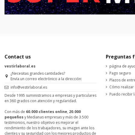
Contact us
Preguntas f
vestirlaboral.es
página de ayu
Pago seguro
¿Necesitas grandes cantidades?
Envía un correo electrónico a la dirección:
Plazos de entr
Cómo realizar
info@vestirlaboral.es
Puedo recibir l
Desde 1995 suministramos a empresas y particulares
en 360 grados con atención y regularidad.
Con más de
60.000 clientes online
,
20.000
pequeños
y Medianas empresas y más de 3.500
testimonios, nuestro objetivo es mejorar el
rendimiento de los trabajadores, su imagen ante los
clientes y su seguridad con los mejores productos de