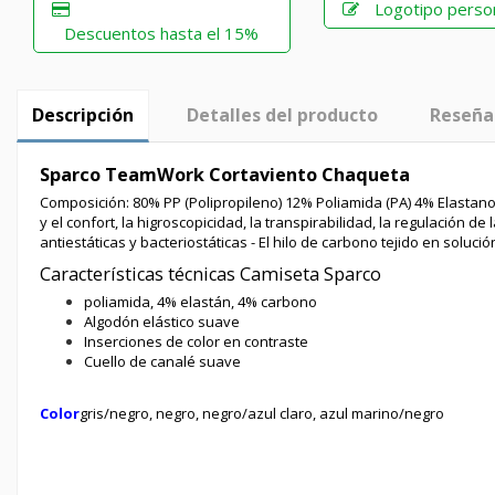
Logotipo perso
Descuentos hasta el 15%
Descripción
Detalles del producto
Reseña
Sparco TeamWork Cortaviento Chaqueta
Composición: 80% PP (Polipropileno) 12% Poliamida (PA) 4% Elastano
y el confort, la higroscopicidad, la transpirabilidad, la regulación d
antiestáticas y bacteriostáticas - El hilo de carbono tejido en soluci
Características técnicas Camiseta Sparco
poliamida, 4% elastán, 4% carbono
Algodón elástico suave
Inserciones de color en contraste
Cuello de canalé suave
Color
gris/negro, negro, negro/azul claro, azul marino/negro