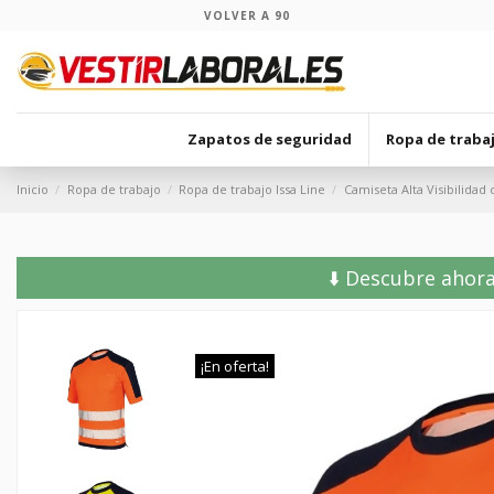
VOLVER A 90
Zapatos de seguridad
Ropa de traba
Inicio
Ropa de trabajo
Ropa de trabajo Issa Line
Camiseta Alta Visibilida
⬇️ Descubre ahora
¡En oferta!