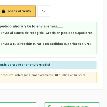
Añadir al carrito
pedido ahora y te lo enviaremos......
n
Envío al punto de recogida (Gratis en pedidos superiores
n
Envío a tu dirección (Gratis en pedidos superiores a 97€)
más para obtener envío gratis!
e producto, usted gana inmediatamente.
40 punkte
en tu Grilca
Cambios 90 días