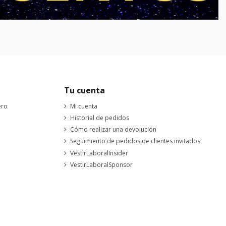
Tu cuenta
ero
Mi cuenta
Historial de pedidos
Cómo realizar una devolución
Seguimiento de pedidos de clientes invitados
VestirLaboralInsider
VestirLaboralSponsor