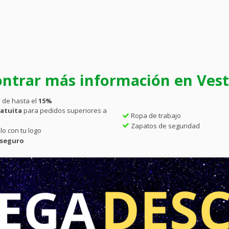
ntrar más información en Vesti
 de hasta el
15%
atuita
para pedidos superiores a
Ropa de trabajo
Zapatos de seguridad
lo con tu logo
 seguro