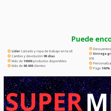
Puede enco
Descuentos
Líder
Calzado y ropa de trabajo en la UE
Entrega gr
Cambio y devolución
90 días
97€
Más de
10000
productos disponibles
Personalíza
Más de
60.000
clientes
Pago
100%