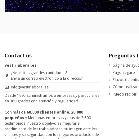
Contact us
Preguntas f
vestirlaboral.es
página de ayu
Pago seguro
¿Necesitas grandes cantidades?
Envía un correo electrónico a la dirección:
Plazos de entr
Cómo realizar
info@vestirlaboral.es
Puedo recibir l
Desde 1995 suministramos a empresas y particulares
en 360 grados con atención y regularidad.
Con más de
60.000 clientes online
,
20.000
pequeños
y Medianas empresas y más de 3.500
testimonios, nuestro objetivo es mejorar el
rendimiento de los trabajadores, su imagen ante los
clientes y su seguridad con los mejores productos de