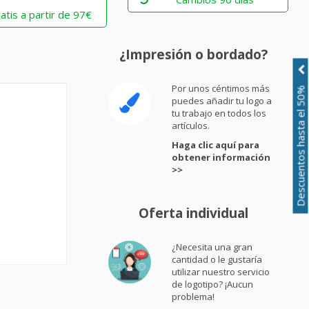
atis a partir de 97€
¿Impresión o bordado?
Por unos céntimos más
Descuentos hasta el 50%
puedes añadir tu logo a
tu trabajo en todos los
artículos.
Haga clic aquí para
obtener información
>>
Oferta individual
¿Necesita una gran
cantidad o le gustaría
utilizar nuestro servicio
de logotipo? ¡Aucun
problema!