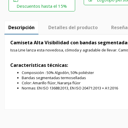
Descuentos hasta el 15%
Descripción
Detalles del producto
Reseña
Camiseta Alta Visibilidad con bandas segmentadas
Issa Line lanza esta novedosa, cómoda y agradable de llevar. Camise
Características técnicas:
Composición : 50% Algodón, 50% poliéster
Bandas segmentadas termoselladas
Color: Amarillo flúor, Naranja flúor
Normas: EN ISO 13688:2013, EN ISO 20471:2013 + A1:2016