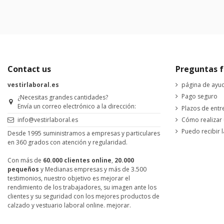
Contact us
Preguntas f
vestirlaboral.es
página de ayu
Pago seguro
¿Necesitas grandes cantidades?
Envía un correo electrónico a la dirección:
Plazos de entr
Cómo realizar
info@vestirlaboral.es
Puedo recibir l
Desde 1995 suministramos a empresas y particulares
en 360 grados con atención y regularidad.
Con más de
60.000 clientes online
,
20.000
pequeños
y Medianas empresas y más de 3.500
testimonios, nuestro objetivo es mejorar el
rendimiento de los trabajadores, su imagen ante los
clientes y su seguridad con los mejores productos de
calzado y vestuario laboral online. mejorar.