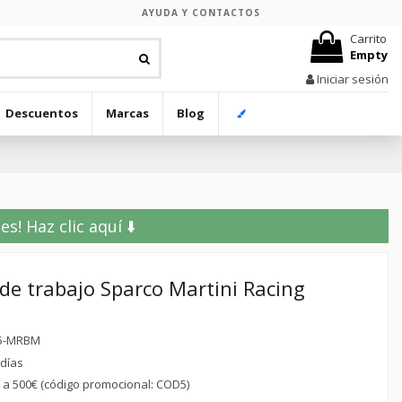
AYUDA Y CONTACTOS
Carrito
Empty
Iniciar sesión
Descuentos
Marcas
Blog
! Haz clic aquí ⬇️
e trabajo Sparco Martini Racing
5-MRBM
 días
r a 500€ (código promocional: COD5)