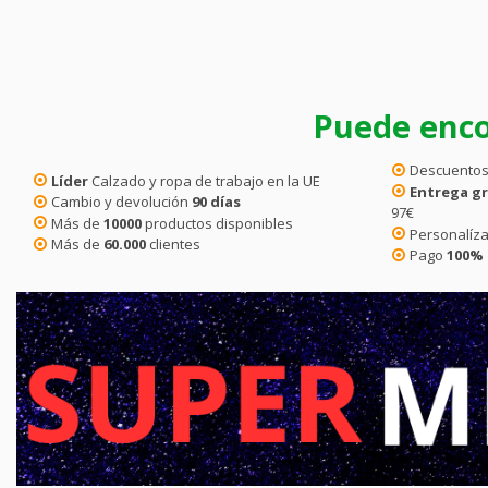
Puede enco
Descuentos
Líder
Calzado y ropa de trabajo en la UE
Entrega gr
Cambio y devolución
90 días
97€
Más de
10000
productos disponibles
Personalíza
Más de
60.000
clientes
Pago
100%