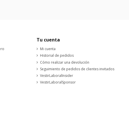
Tu cuenta
ero
Mi cuenta
Historial de pedidos
Cómo realizar una devolución
Seguimiento de pedidos de clientes invitados
VestirLaboralInsider
VestirLaboralSponsor