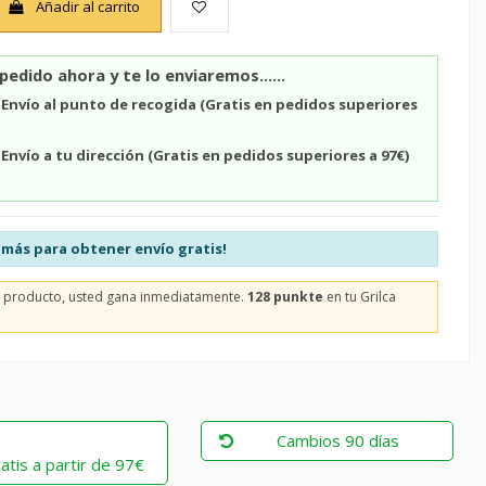
Añadir al carrito
pedido ahora y te lo enviaremos......
n
Envío al punto de recogida (Gratis en pedidos superiores
n
Envío a tu dirección (Gratis en pedidos superiores a 97€)
más para obtener envío gratis!
e producto, usted gana inmediatamente.
128 punkte
en tu Grilca
Cambios 90 días
atis a partir de 97€