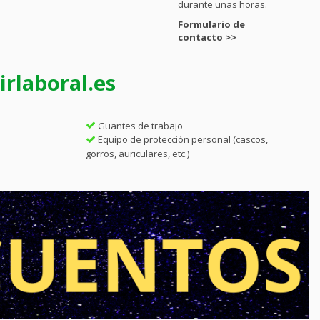
durante unas horas.
Formulario de
contacto >>
rlaboral.es
Guantes de trabajo
Equipo de protección personal (cascos,
gorros, auriculares, etc.)