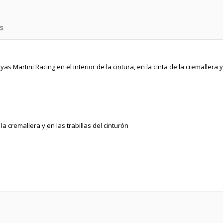
s
s Martini Racing en el interior de la cintura, en la cinta de la cremallera y
 la cremallera y en las trabillas del cinturón