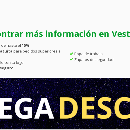
ntrar más información en Vesti
 de hasta el
15%
atuita
para pedidos superiores a
Ropa de trabajo
Zapatos de seguridad
lo con tu logo
 seguro