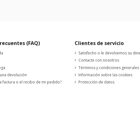
recuentes (FAQ)
Clientes de servicio
da
Satisfecho o le devolvemos su din
Contacte con nosotros
ega
Términos y condiciones generales
 una devolución
Información sobre las cookies
a factura o el recibo de mi pedido?
Protección de datos