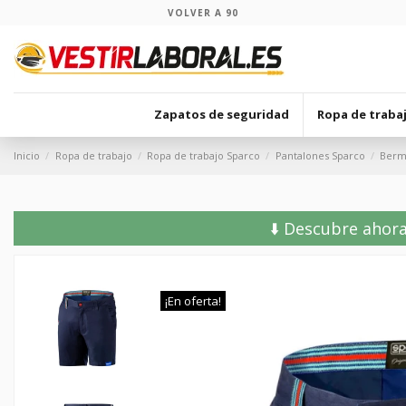
VOLVER A 90
Zapatos de seguridad
Ropa de traba
Inicio
Ropa de trabajo
Ropa de trabajo Sparco
Pantalones Sparco
Bermu
⬇️ Descubre ahora
¡En oferta!