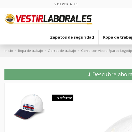
VOLVER A 90
Zapatos de seguridad
Ropa de traba
Inicio
Ropa de trabajo
Gorros de trabajo
Gorra con visera Sparco Logotip
⬇️ Descubre ahora
¡En oferta!