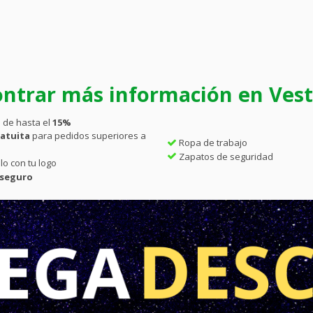
ntrar más información en Vesti
 de hasta el
15%
atuita
para pedidos superiores a
Ropa de trabajo
Zapatos de seguridad
lo con tu logo
 seguro