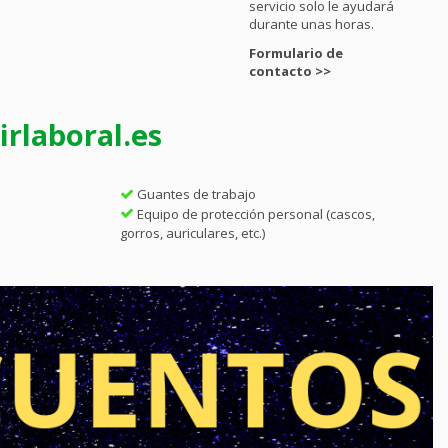
servicio solo le ayudará
durante unas horas.
Formulario de
contacto >>
rlaboral.es
Guantes de trabajo
Equipo de protección personal (cascos,
gorros, auriculares, etc.)