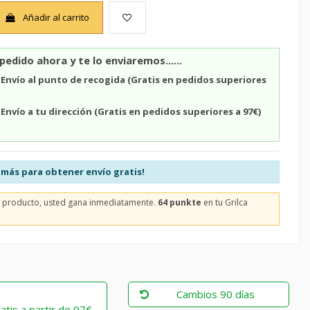
Añadir al carrito
pedido ahora y te lo enviaremos......
n
Envío al punto de recogida (Gratis en pedidos superiores
n
Envío a tu dirección (Gratis en pedidos superiores a 97€)
más para obtener envío gratis!
e producto, usted gana inmediatamente.
64 punkte
en tu Grilca
Cambios 90 días
atis a partir de 97€