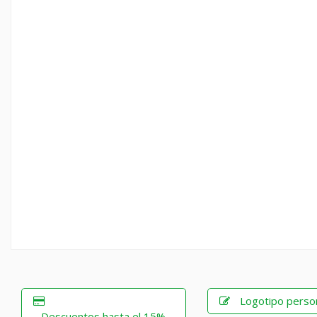
Logotipo perso
Descuentos hasta el 15%