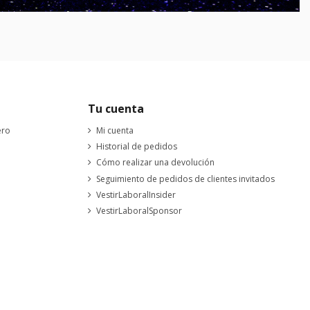
Tu cuenta
ero
Mi cuenta
Historial de pedidos
Cómo realizar una devolución
Seguimiento de pedidos de clientes invitados
VestirLaboralInsider
VestirLaboralSponsor