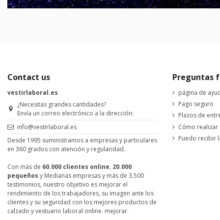
Contact us
Preguntas f
vestirlaboral.es
página de ayu
Pago seguro
¿Necesitas grandes cantidades?
Envía un correo electrónico a la dirección:
Plazos de entr
Cómo realizar
info@vestirlaboral.es
Puedo recibir l
Desde 1995 suministramos a empresas y particulares
en 360 grados con atención y regularidad.
Con más de
60.000 clientes online
,
20.000
pequeños
y Medianas empresas y más de 3.500
testimonios, nuestro objetivo es mejorar el
rendimiento de los trabajadores, su imagen ante los
clientes y su seguridad con los mejores productos de
calzado y vestuario laboral online. mejorar.