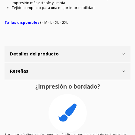
impresión más estable y limpia
Tejido compacto para una mejor imprimibilidad
Tallas disponibles
S - M - L - XL - 2XL
Detalles del producto
Reseñas
¿Impresión o bordado?
Por unos céntimos más puedes añadir tu logo a tu trabajo en todos los