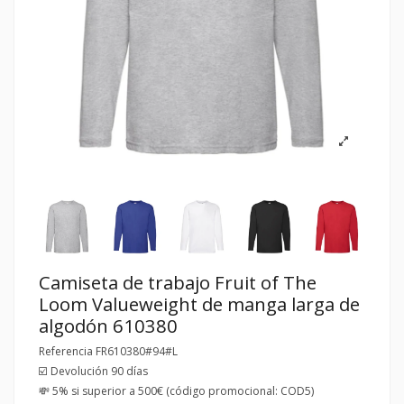
Camiseta de trabajo Fruit of The
Loom Valueweight de manga larga de
algodón 610380
Referencia
FR610380#94#L
☑️ Devolución 90 días
💸 5% si superior a 500€ (código promocional: COD5)