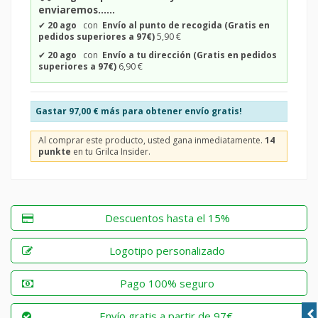
enviaremos......
✔
20 ago
con
Envío al punto de recogida (Gratis en
pedidos superiores a 97€)
5,90 €
✔
20 ago
con
Envío a tu dirección (Gratis en pedidos
superiores a 97€)
6,90 €
Gastar
97,00 €
más para obtener envío gratis!
Al comprar este producto, usted gana inmediatamente.
14
punkte
en tu Grilca Insider.
Descuentos hasta el 15%
Logotipo personalizado
Pago 100% seguro
Envío gratis a partir de 97€