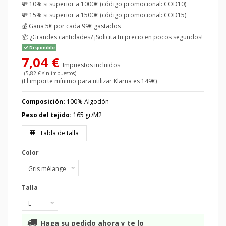
💸 10% si superior a 1000€ (código promocional: COD10)
💸 15% si superior a 1500€ (código promocional: COD15)
💰
Gana 5€ por cada 99€ gastados
📦
¿Grandes cantidades? ¡Solicita tu precio en pocos segundos!
Disponible
7,04 €
Impuestos incluidos
(5,82 € sin impuestos)
(El importe mínimo para utilizar Klarna es 149€)
Composición:
100% Algodón
Peso del tejido:
165 gr/M2
Tabla de talla
Color
Talla
Haga su pedido ahora y te lo