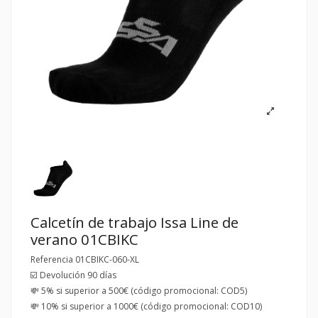
Calcetín de trabajo Issa Line de
verano 01CBIKC
Referencia
01CBIKC-060-XL
☑️ Devolución 90 días
💸 5% si superior a 500€ (código promocional: COD5)
💸 10% si superior a 1000€ (código promocional: COD10)