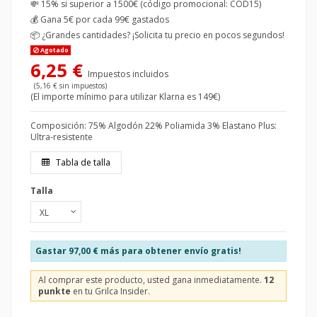
💸 15% si superior a 1500€ (código promocional: COD15)
💰
Gana 5€ por cada 99€ gastados
📦
¿Grandes cantidades? ¡Solicita tu precio en pocos segundos!
Agotado
6,25 €
Impuestos incluidos
(5,16 € sin impuestos)
(El importe mínimo para utilizar Klarna es 149€)
Composición: 75% Algodón 22% Poliamida 3% Elastano Plus:
Ultra-resistente
Tabla de talla
Talla
Gastar
97,00 €
más para obtener envío gratis!
Al comprar este producto, usted gana inmediatamente.
12
punkte
en tu Grilca Insider.