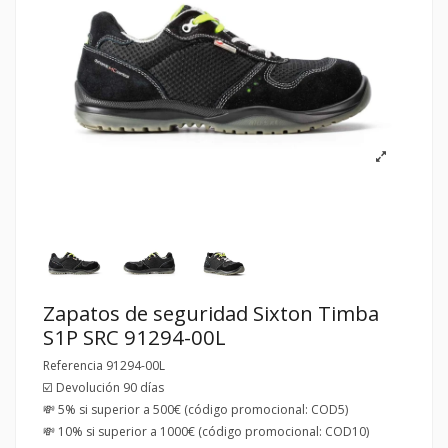
Zapatos de seguridad Sixton Timba
S1P SRC 91294-00L
Referencia
91294-00L
☑️ Devolución 90 días
💸 5% si superior a 500€ (código promocional: COD5)
💸 10% si superior a 1000€ (código promocional: COD10)