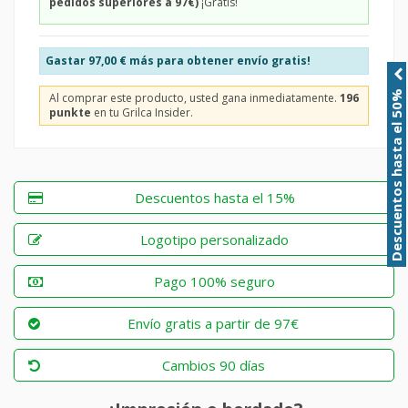
pedidos superiores a 97€)
¡Gratis!
Gastar
97,00 €
más para obtener envío gratis!
Descuentos hasta el 50%
Al comprar este producto, usted gana inmediatamente.
196
punkte
en tu Grilca Insider.
Descuentos hasta el 15%
Logotipo personalizado
Pago 100% seguro
Envío gratis a partir de 97€
Cambios 90 días