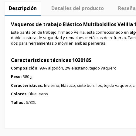
Descripción
Detalles del producto
Reseña
Vaqueros de trabajo Elástico Multibolsillos Velilla
Este pantalón de trabajo, firmado Velilla, está confeccionado en alg
doble costura de seguridad y remaches metálicos de refuerzo. Tamb
dos para herramientas o móvil en ambas perneras.
Características técnicas 103018S
Composición
:
98% algodón, 2% elastano, tejido vaquero
Peso:
380 g
Características:
Invierno, Elástico, siete bolsillos, tejido vaquero, 
Colores:
Blue Jeans
Tallas
: S/3XL