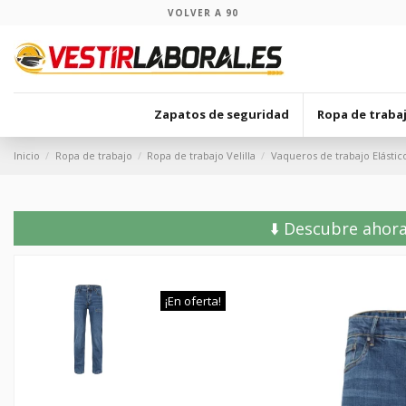
VOLVER A 90
Zapatos de seguridad
Ropa de traba
Inicio
Ropa de trabajo
Ropa de trabajo Velilla
Vaqueros de trabajo Elástico
⬇️ Descubre ahora
¡En oferta!