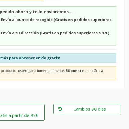
pedido ahora y te lo enviaremos......
n
Envío al punto de recogida (Gratis en pedidos superiores
n
Envío a tu dirección (Gratis en pedidos superiores a 97€)
más para obtener envío gratis!
e producto, usted gana inmediatamente.
56 punkte
en tu Grilca
Cambios 90 días
atis a partir de 97€