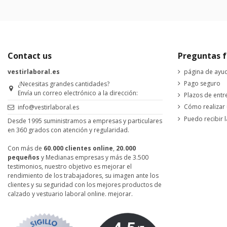
Contact us
Preguntas f
vestirlaboral.es
página de ayu
Pago seguro
¿Necesitas grandes cantidades?
Envía un correo electrónico a la dirección:
Plazos de entr
Cómo realizar
info@vestirlaboral.es
Puedo recibir l
Desde 1995 suministramos a empresas y particulares
en 360 grados con atención y regularidad.
Con más de
60.000 clientes online
,
20.000
pequeños
y Medianas empresas y más de 3.500
testimonios, nuestro objetivo es mejorar el
rendimiento de los trabajadores, su imagen ante los
clientes y su seguridad con los mejores productos de
calzado y vestuario laboral online. mejorar.