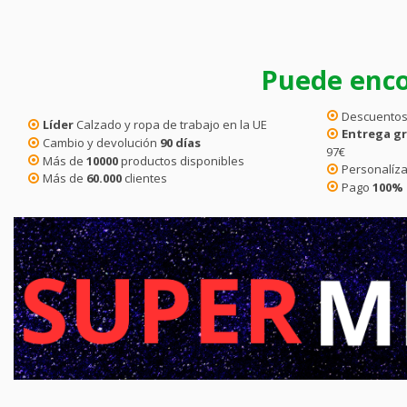
Puede enco
Descuentos
Líder
Calzado y ropa de trabajo en la UE
Entrega gr
Cambio y devolución
90 días
97€
Más de
10000
productos disponibles
Personalíza
Más de
60.000
clientes
Pago
100%