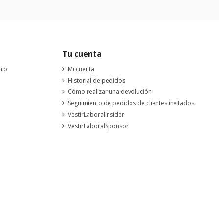
Tu cuenta
ero
Mi cuenta
Historial de pedidos
Cómo realizar una devolución
Seguimiento de pedidos de clientes invitados
VestirLaboralInsider
VestirLaboralSponsor