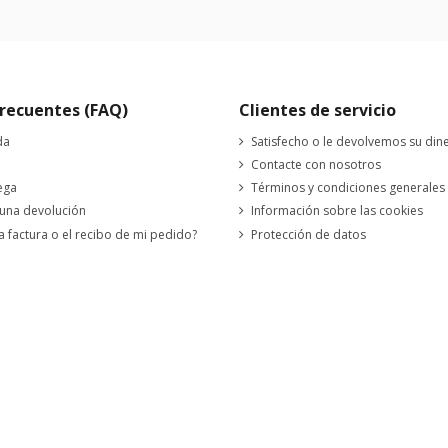
recuentes (FAQ)
Clientes de servicio
da
Satisfecho o le devolvemos su din
Contacte con nosotros
ega
Términos y condiciones generales
 una devolución
Información sobre las cookies
a factura o el recibo de mi pedido?
Protección de datos