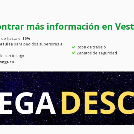
ntrar más información en Vesti
 de hasta el
15%
atuita
para pedidos superiores a
Ropa de trabajo
Zapatos de seguridad
lo con tu logo
 seguro