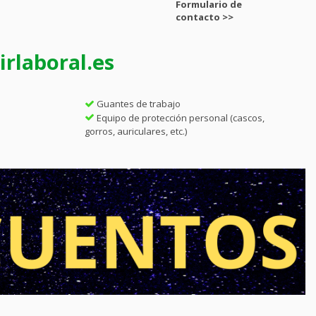
Formulario de
contacto >>
rlaboral.es
Guantes de trabajo
Equipo de protección personal (cascos,
gorros, auriculares, etc.)