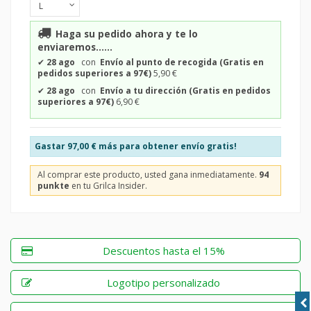
Haga su pedido ahora y te lo
enviaremos......
✔
28 ago
con
Envío al punto de recogida (Gratis en
pedidos superiores a 97€)
5,90 €
✔
28 ago
con
Envío a tu dirección (Gratis en pedidos
superiores a 97€)
6,90 €
Gastar
97,00 €
más para obtener envío gratis!
Al comprar este producto, usted gana inmediatamente.
94
punkte
en tu Grilca Insider.
Descuentos hasta el 15%
Logotipo personalizado