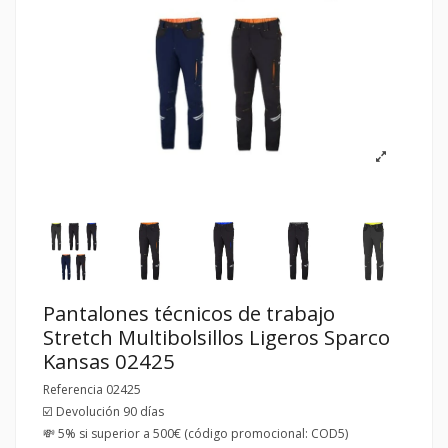
Pantalones técnicos de trabajo
Stretch Multibolsillos Ligeros Sparco
Kansas 02425
Referencia
02425
☑️ Devolución 90 días
💸 5% si superior a 500€ (código promocional: COD5)