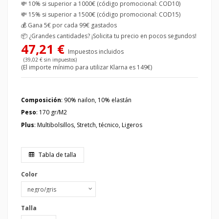
💸 10% si superior a 1000€ (código promocional: COD10)
💸 15% si superior a 1500€ (código promocional: COD15)
💰
Gana 5€ por cada 99€ gastados
📦
¿Grandes cantidades? ¡Solicita tu precio en pocos segundos!
47,21 €
Impuestos incluidos
(39,02 € sin impuestos)
(El importe mínimo para utilizar Klarna es 149€)
Composición
: 90% nailon, 10% elastán
Peso
: 170 gr/M2
Plus
: Multibolsillos, Stretch, técnico, Ligeros
Tabla de talla
Color
Talla