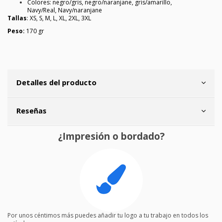
Colores: negro/gris, negro/naranjane, gris/amarillo,
Navy/Real, Navy/naranjane
Tallas
: XS, S, M, L, XL, 2XL, 3XL
Peso:
170 gr
Detalles del producto
Reseñas
¿Impresión o bordado?
Por unos céntimos más puedes añadir tu logo a tu trabajo en todos los