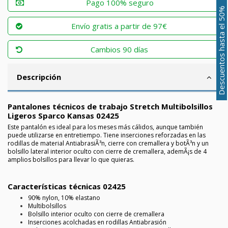
Pago 100% seguro
Descuentos hasta el 50%
Envío gratis a partir de 97€
Cambios 90 días
Descripción
Pantalones técnicos de trabajo Stretch Multibolsillos
Ligeros Sparco Kansas 02425
Este pantalón es ideal para los meses más cálidos, aunque también
puede utilizarse en entretiempo. Tiene inserciones reforzadas en las
rodillas de material AntiabrasiÃ³n, cierre con cremallera y botÃ³n y un
bolsillo lateral interior oculto con cierre de cremallera, ademÃ¡s de 4
amplios bolsillos para llevar lo que quieras.
Características técnicas 02425
90% nylon, 10% elastano
Multibolsillos
Bolsillo interior oculto con cierre de cremallera
Inserciones acolchadas en rodillas Antiabrasión